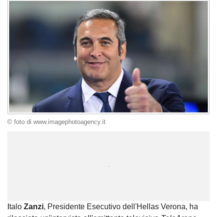
© foto di www.imagephotoagency.it
Unmute
Loaded
:
100.00%
Italo
Zanzi
, Presidente Esecutivo dell'Hellas Verona, ha