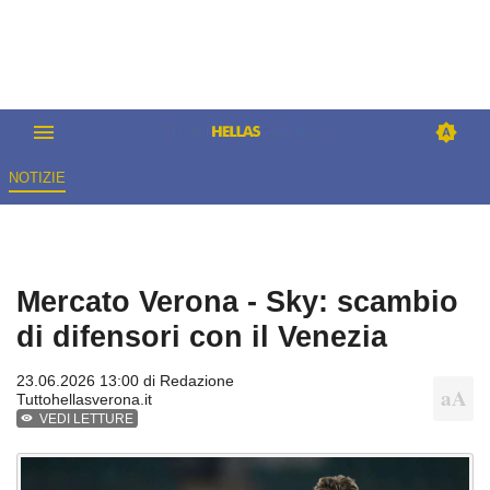
NOTIZIE
Mercato Verona - Sky: scambio
di difensori con il Venezia
23.06.2026 13:00 di
Redazione
Tuttohellasverona.it
VEDI LETTURE