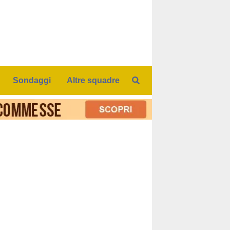
Sondaggi
Altre squadre