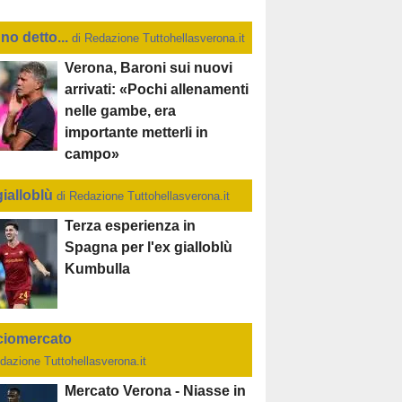
no detto...
di Redazione Tuttohellasverona.it
Verona, Baroni sui nuovi
arrivati: «Pochi allenamenti
nelle gambe, era
importante metterli in
campo»
gialloblù
di Redazione Tuttohellasverona.it
Terza esperienza in
Spagna per l'ex gialloblù
Kumbulla
ciomercato
dazione Tuttohellasverona.it
Mercato Verona - Niasse in