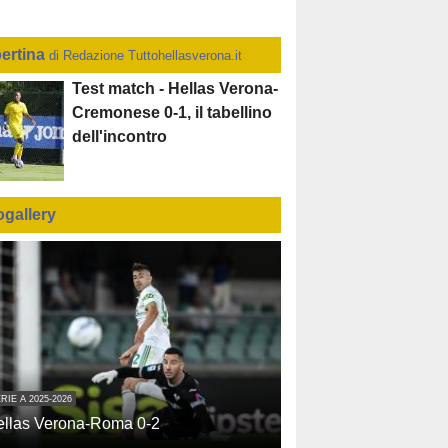
ertina
di Redazione Tuttohellasverona.it
Test match - Hellas Verona-
Cremonese 0-1, il tabellino
dell'incontro
ogallery
RIE A 2025-2026
ellas Verona-Roma 0-2