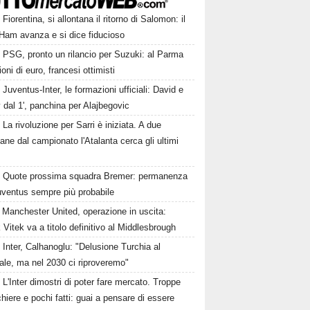
Fiorentina, si allontana il ritorno di Salomon: il
Ham avanza e si dice fiducioso
PSG, pronto un rilancio per Suzuki: al Parma
ioni di euro, francesi ottimisti
Juventus-Inter, le formazioni ufficiali: David e
dal 1', panchina per Alajbegovic
La rivoluzione per Sarri è iniziata. A due
ane dal campionato l'Atalanta cerca gli ultimi
Quote prossima squadra Bremer: permanenza
uventus sempre più probabile
Manchester United, operazione in uscita:
Vitek va a titolo definitivo al Middlesbrough
Inter, Calhanoglu: "Delusione Turchia al
ale, ma nel 2030 ci riproveremo"
L'Inter dimostri di poter fare mercato. Troppe
hiere e pochi fatti: guai a pensare di essere