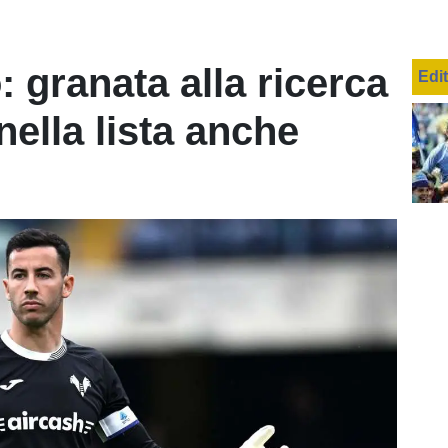
 granata alla ricerca
Edi
 nella lista anche