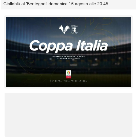
Gialloblù al 'Bentegodi' domenica 16 agosto alle 20.45
Unmute
Loaded
:
100.00%