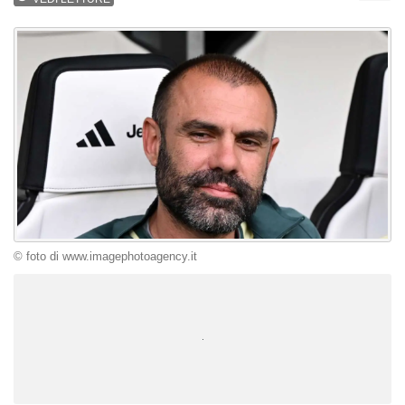
© foto di www.imagephotoagency.it
Unmute
Loaded
:
100.00%