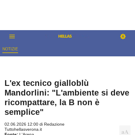
NOTIZIE
L'ex tecnico gialloblù
Mandorlini: "L'ambiente si deve
ricompattare, la B non è
semplice"
02.06.2026 12:00 di
Redazione
Tuttohellasverona.it
Fonte:
L'Arena