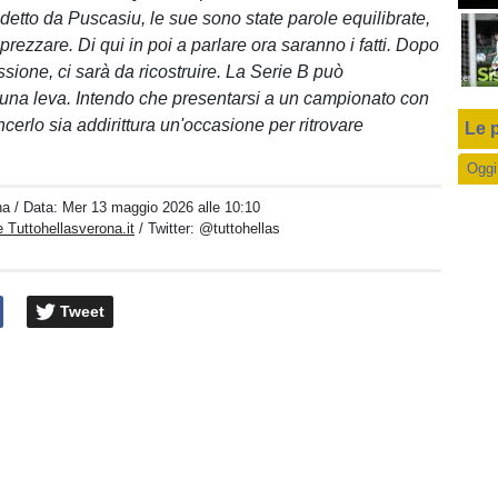
detto da Puscasiu, le sue sono state parole equilibrate,
rezzare. Di qui in poi a parlare ora saranno i fatti. Dopo
sione, ci sarà da ricostruire. La Serie B può
una leva. Intendo che presentarsi a un campionato con
vincerlo sia addirittura un'occasione per ritrovare
Le p
Oggi
na
/ Data:
Mer 13 maggio 2026 alle 10:10
 Tuttohellasverona.it
/ Twitter:
@tuttohellas
Tweet