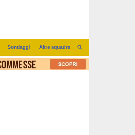
Sondaggi
Altre squadre