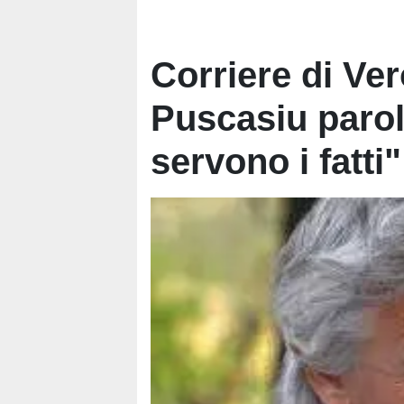
Corriere di Ver
Puscasiu parole
servono i fatti"