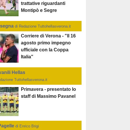
trattative riguardanti
Montipò e Segre
segna
di Redazione Tuttohellasverona.it
Corriere di Verona - "Il 16
agosto primo impegno
ufficiale con la Coppa
Italia"
anili Hellas
dazione Tuttohellasverona.it
Primavera - presentato lo
staff di Massimo Pavanel
Pagelle
di Enrico Brigi