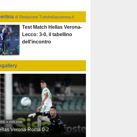
ertina
di Redazione Tuttohellasverona.it
Test Match Hellas Verona-
Lecco: 3-0, il tabellino
dell'incontro
ogallery
RIE A 2025-2026
ellas Verona-Roma 0-2