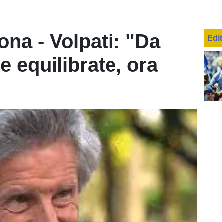
ona - Volpati: "Da
Edi
 equilibrate, ora