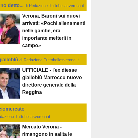
no detto...
di Redazione Tuttohellasverona.it
Verona, Baroni sui nuovi
arrivati: «Pochi allenamenti
nelle gambe, era
importante metterli in
campo»
gialloblù
di Redazione Tuttohellasverona.it
UFFICIALE - l'ex diesse
gialloblù Marroccu nuovo
direttore generale della
Reggina
ciomercato
dazione Tuttohellasverona.it
Mercato Verona -
rimangono in salita le