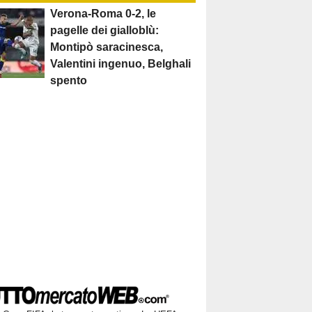
Verona-Roma 0-2, le
pagelle dei gialloblù:
Montipò saracinesca,
Valentini ingenuo, Belghali
spento