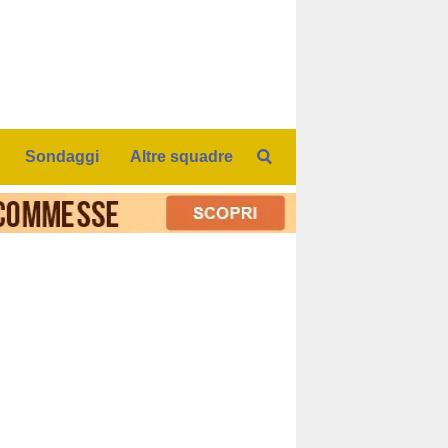
Sondaggi
Altre squadre