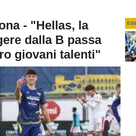
ona - "Hellas, la
Edi
gere dalla B passa
o giovani talenti"