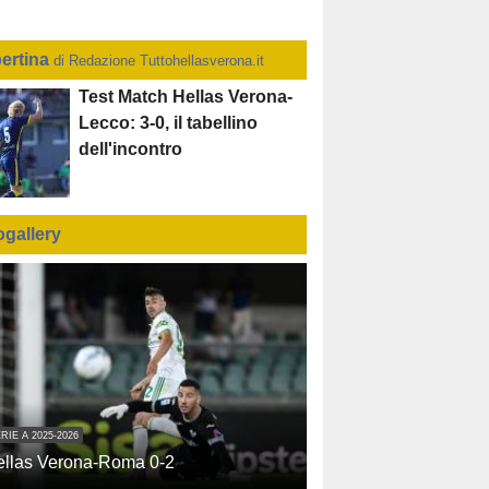
ertina
di Redazione Tuttohellasverona.it
Test Match Hellas Verona-
Lecco: 3-0, il tabellino
dell'incontro
ogallery
RIE A 2025-2026
ellas Verona-Roma 0-2