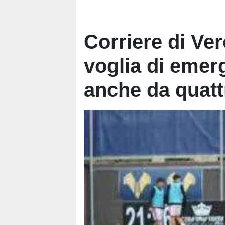
Corriere di Ver
voglia di emer
anche da quattr