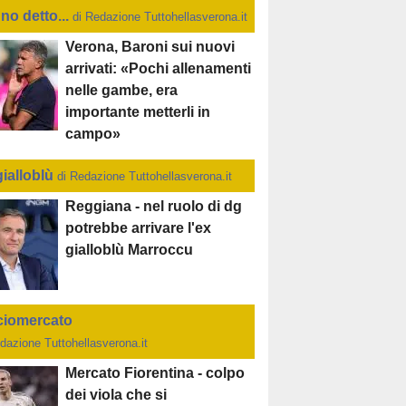
no detto...
di Redazione Tuttohellasverona.it
Verona, Baroni sui nuovi
arrivati: «Pochi allenamenti
nelle gambe, era
importante metterli in
campo»
gialloblù
di Redazione Tuttohellasverona.it
Reggiana - nel ruolo di dg
potrebbe arrivare l'ex
gialloblù Marroccu
ciomercato
dazione Tuttohellasverona.it
Mercato Fiorentina - colpo
dei viola che si