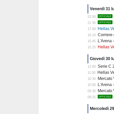
Venerdì 31 l
22:00
UFFICIALE
21:35
UFFICIALE
Hellas Ver
17:00
Corriere di 
16:10
L'Arena - 
15:45
Hellas Vero
15:25
Giovedì 30 l
Serie C 202
12:00
Hellas Ve
11:00
Mercato Ver
10:30
L'Arena - 
10:00
Mercato V
09:30
09:25
UFFICIALE
Mercoledì 29