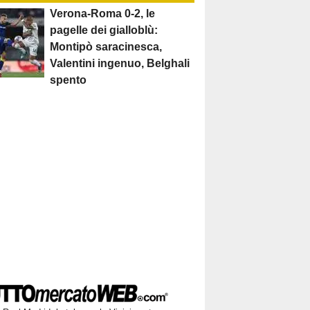
Verona-Roma 0-2, le
pagelle dei gialloblù:
Montipò saracinesca,
Valentini ingenuo, Belghali
spento