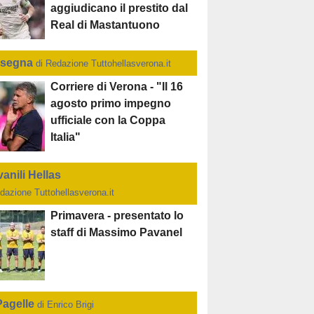
aggiudicano il prestito dal
Real di Mastantuono
segna
di Redazione Tuttohellasverona.it
Corriere di Verona - "Il 16
agosto primo impegno
ufficiale con la Coppa
Italia"
anili Hellas
dazione Tuttohellasverona.it
Primavera - presentato lo
staff di Massimo Pavanel
Pagelle
di Enrico Brigi