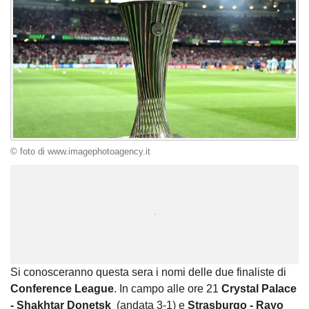
© foto di www.imagephotoagency.it
Unmute
Loaded
:
100.00%
Si conosceranno questa sera i nomi delle due finaliste di
Conference League
. In campo alle ore 21
Crystal Palace
- Shakhtar Donetsk
(andata 3-1) e
Strasburgo - Rayo