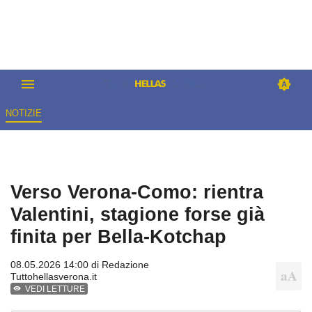
NOTIZIE
Verso Verona-Como: rientra
Valentini, stagione forse già
finita per Bella-Kotchap
08.05.2026 14:00 di
Redazione
Tuttohellasverona.it
VEDI LETTURE