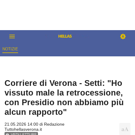
NOTIZIE
Corriere di Verona - Setti: "Ho
vissuto male la retrocessione,
con Presidio non abbiamo più
alcun rapporto"
21.05.2026 14:00 di
Redazione
Tuttohellasverona.it
VEDI LETTURE