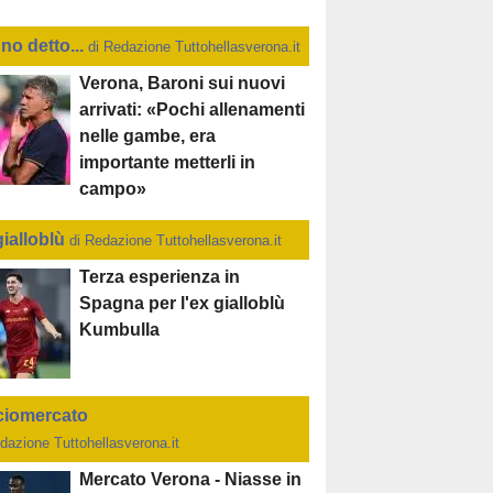
no detto...
di Redazione Tuttohellasverona.it
Verona, Baroni sui nuovi
arrivati: «Pochi allenamenti
nelle gambe, era
importante metterli in
campo»
gialloblù
di Redazione Tuttohellasverona.it
Terza esperienza in
Spagna per l'ex gialloblù
Kumbulla
ciomercato
dazione Tuttohellasverona.it
Mercato Verona - Niasse in