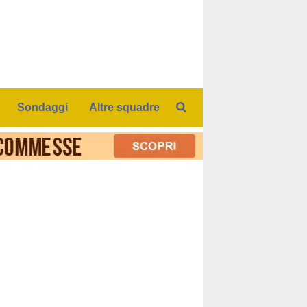
Sondaggi
Altre squadre