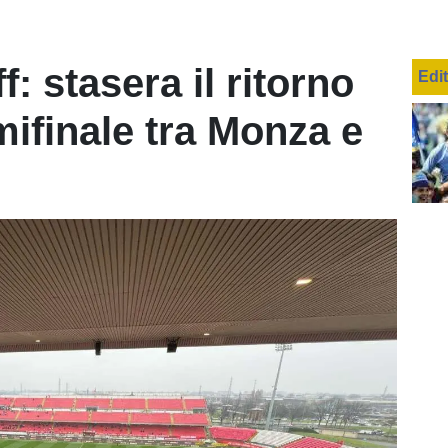
f: stasera il ritorno
Edi
mifinale tra Monza e