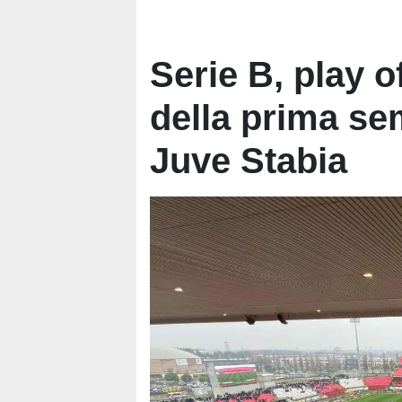
Serie B, play of
della prima se
Juve Stabia