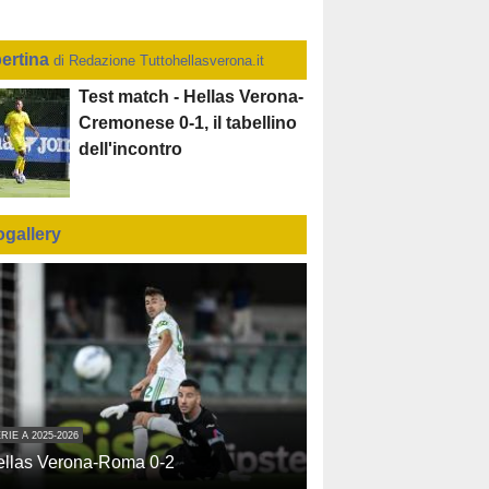
ertina
di Redazione Tuttohellasverona.it
Test match - Hellas Verona-
Cremonese 0-1, il tabellino
dell'incontro
ogallery
RIE A 2025-2026
ellas Verona-Roma 0-2