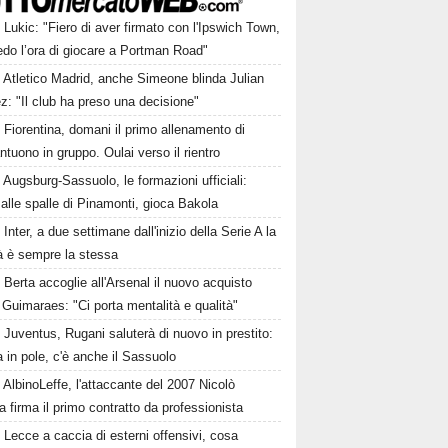
Lukic: "Fiero di aver firmato con l'Ipswich Town,
edo l’ora di giocare a Portman Road"
Atletico Madrid, anche Simeone blinda Julian
z: "Il club ha preso una decisione"
Fiorentina, domani il primo allenamento di
tuono in gruppo. Oulai verso il rientro
Augsburg-Sassuolo, le formazioni ufficiali:
alle spalle di Pinamonti, gioca Bakola
Inter, a due settimane dall'inizio della Serie A la
tà è sempre la stessa
Berta accoglie all'Arsenal il nuovo acquisto
Guimaraes: "Ci porta mentalità e qualità"
Juventus, Rugani saluterà di nuovo in prestito:
in pole, c'è anche il Sassuolo
AlbinoLeffe, l'attaccante del 2007 Nicolò
firma il primo contratto da professionista
Lecce a caccia di esterni offensivi, cosa