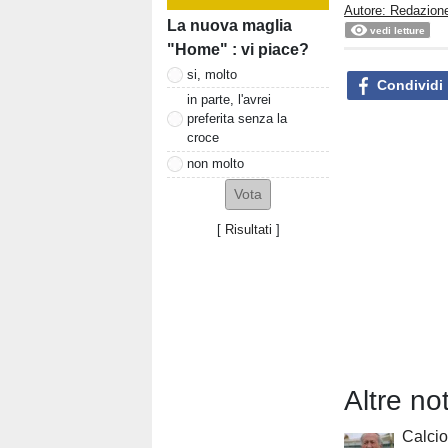
Autore: Redazione
La nuova maglia
vedi letture
"Home" : vi piace?
si, molto
Condividi
in parte, l'avrei
preferita senza la
croce
non molto
[
Risultati
]
Altre no
Calcio 