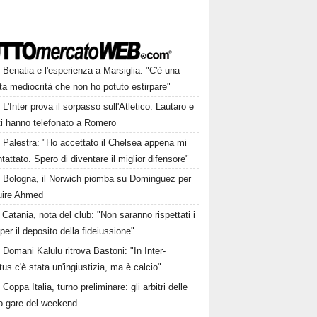
Benatia e l'esperienza a Marsiglia: "C'è una
ta mediocrità che non ho potuto estirpare"
L'Inter prova il sorpasso sull'Atletico: Lautaro e
ti hanno telefonato a Romero
Palestra: "Ho accettato il Chelsea appena mi
tattato. Spero di diventare il miglior difensore"
Bologna, il Norwich piomba su Dominguez per
tuire Ahmed
Catania, nota del club: "Non saranno rispettati i
per il deposito della fideiussione"
Domani Kalulu ritrova Bastoni: "In Inter-
us c'è stata un'ingiustizia, ma è calcio"
Coppa Italia, turno preliminare: gli arbitri delle
ro gare del weekend