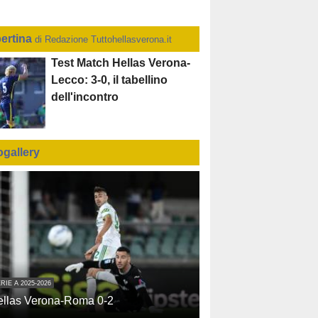
ertina
di Redazione Tuttohellasverona.it
Test Match Hellas Verona-
Lecco: 3-0, il tabellino
dell'incontro
ogallery
RIE A 2025-2026
ellas Verona-Roma 0-2