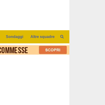
Sondaggi
Altre squadre