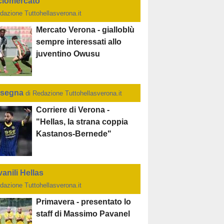
ciomercato
dazione Tuttohellasverona.it
Mercato Verona - gialloblù
sempre interessati allo
juventino Owusu
segna
di Redazione Tuttohellasverona.it
Corriere di Verona -
"Hellas, la strana coppia
Kastanos-Bernede"
anili Hellas
dazione Tuttohellasverona.it
Primavera - presentato lo
staff di Massimo Pavanel