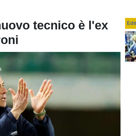
 nuovo tecnico è l'ex
Edi
roni