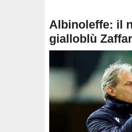
Albinoleffe: il
gialloblù Zaffa