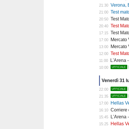
Verona, Baroni
21:30
Test match Veron
21:00
Test Matc
20:50
Test Matc
20:40
Test Matc
17:15
Mercato Ve
17:00
Mercato 
13:00
Test Matc
12:00
L'Arena - "
11:00
10:00
UFFICIALE
Venerdì 31 l
22:00
UFFICIALE
21:35
UFFICIALE
Hellas Ver
17:00
Corriere di 
16:10
L'Arena - 
15:45
Hellas Vero
15:25