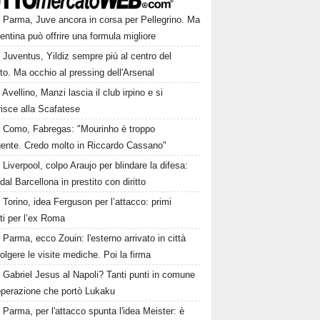
Parma, Juve ancora in corsa per Pellegrino. Ma
rentina può offrire una formula migliore
Juventus, Yildiz sempre più al centro del
to. Ma occhio al pressing dell'Arsenal
Avellino, Manzi lascia il club irpino e si
risce alla Scafatese
Como, Fabregas: "Mourinho è troppo
igente. Credo molto in Riccardo Cassano"
Liverpool, colpo Araujo per blindare la difesa:
 dal Barcellona in prestito con diritto
Torino, idea Ferguson per l’attacco: primi
ti per l’ex Roma
Parma, ecco Zouin: l'esterno arrivato in città
olgere le visite mediche. Poi la firma
Gabriel Jesus al Napoli? Tanti punti in comune
'operazione che portò Lukaku
Parma, per l'attacco spunta l'idea Meister: è