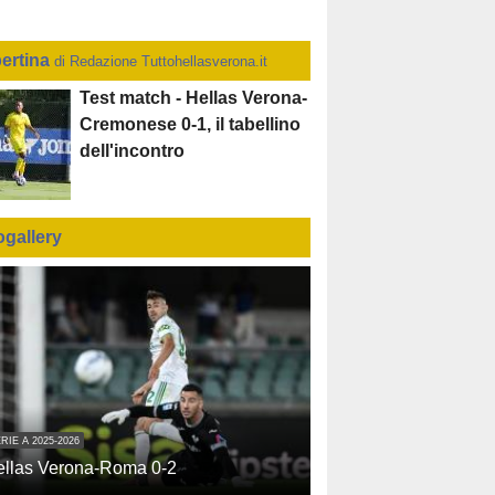
ertina
di Redazione Tuttohellasverona.it
Test match - Hellas Verona-
Cremonese 0-1, il tabellino
dell'incontro
ogallery
RIE A 2025-2026
ellas Verona-Roma 0-2