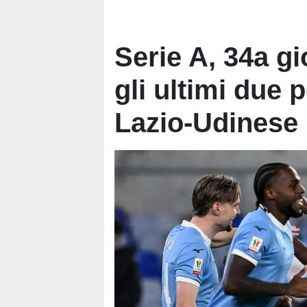
Serie A, 34a gi
gli ultimi due p
Lazio-Udinese