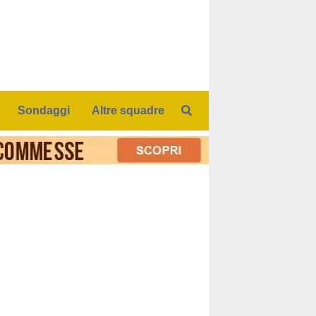
Sondaggi
Altre squadre