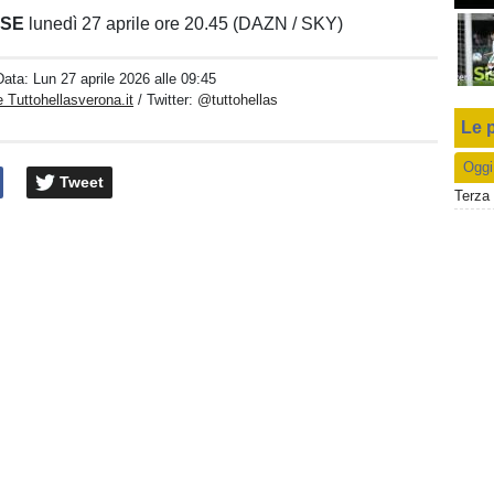
ESE
lunedì 27 aprile ore 20.45 (DAZN / SKY)
Data:
Lun 27 aprile 2026 alle 09:45
 Tuttohellasverona.it
/ Twitter:
@tuttohellas
Le p
Oggi
Tweet
Terza 