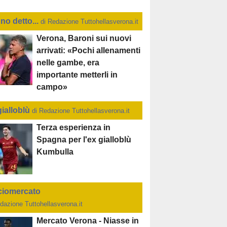
no detto...
di Redazione Tuttohellasverona.it
Verona, Baroni sui nuovi
arrivati: «Pochi allenamenti
nelle gambe, era
importante metterli in
campo»
gialloblù
di Redazione Tuttohellasverona.it
Terza esperienza in
Spagna per l'ex gialloblù
Kumbulla
ciomercato
dazione Tuttohellasverona.it
Mercato Verona - Niasse in