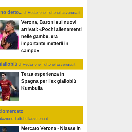
no detto...
di Redazione Tuttohellasverona.it
Verona, Baroni sui nuovi
arrivati: «Pochi allenamenti
nelle gambe, era
importante metterli in
campo»
gialloblù
di Redazione Tuttohellasverona.it
Terza esperienza in
Spagna per l'ex gialloblù
Kumbulla
ciomercato
dazione Tuttohellasverona.it
Mercato Verona - Niasse in