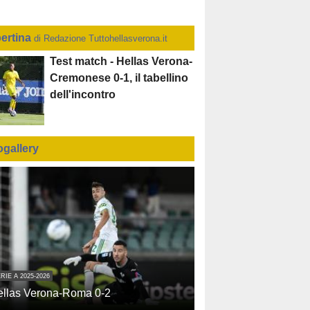
ertina
di Redazione Tuttohellasverona.it
Test match - Hellas Verona-
Cremonese 0-1, il tabellino
dell'incontro
ogallery
RIE A 2025-2026
ellas Verona-Roma 0-2