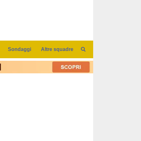
Sondaggi
Altre squadre