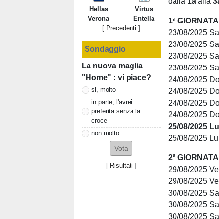
dalla
1a
alla
3
Hellas
Virtus
Verona
Entella
1ª GIORNATA
[ Precedenti ]
23/08/2025 S
23/08/2025 Sa
Sondaggio
23/08/2025 S
La nuova maglia
23/08/2025 S
"Home" : vi piace?
24/08/2025 Do
si, molto
24/08/2025 D
in parte, l'avrei
24/08/2025 Do
preferita senza la
24/08/2025 D
croce
25/08/2025 L
non molto
25/08/2025 Lu
2ª GIORNATA
[
Risultati
]
29/08/2025 V
29/08/2025 V
30/08/2025 S
30/08/2025 Sa
30/08/2025 Sa