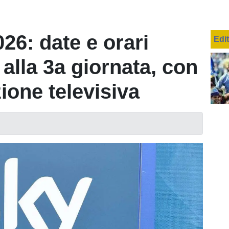
26: date e orari
Edi
a alla 3a giornata, con
one televisiva