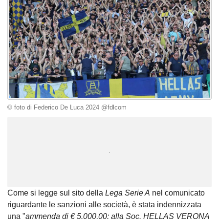
© foto di Federico De Luca 2024 @fdlcom
Unmute
Loaded
:
100.00%
Come si legge sul sito della
Lega Serie A
nel comunicato
riguardante le sanzioni alle società, è stata indennizzata
una "
ammenda di € 5.000,00: alla Soc. HELLAS VERONA