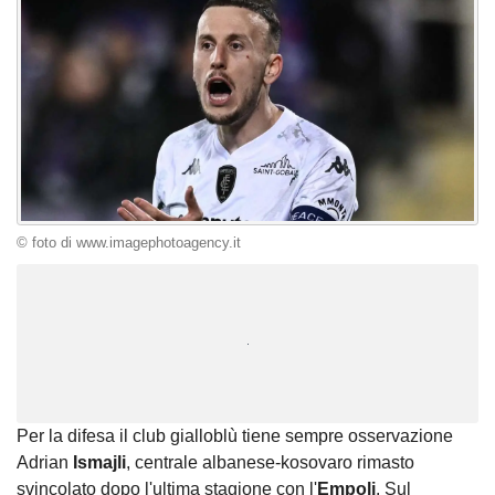
© foto di www.imagephotoagency.it
Unmute
Loaded
:
100.00%
Per la difesa il club gialloblù tiene sempre osservazione
Adrian
Ismajli
, centrale albanese-kosovaro rimasto
svincolato dopo l'ultima stagione con l'
Empoli
. Sul