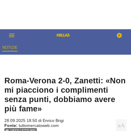
NOTIZIE
Roma-Verona 2-0, Zanetti: «Non
mi piacciono i complimenti
senza punti, dobbiamo avere
più fame»
28.09.2025 18:50 di
Enrico Brigi
Fonte:
tuttomercatoweb.com
VEDI LETTURE