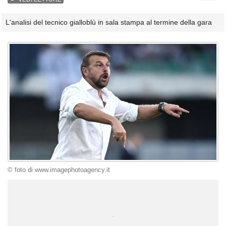
L'analisi del tecnico gialloblù in sala stampa al termine della gara
© foto di www.imagephotoagency.it
Unmute
Loaded
:
100.00%