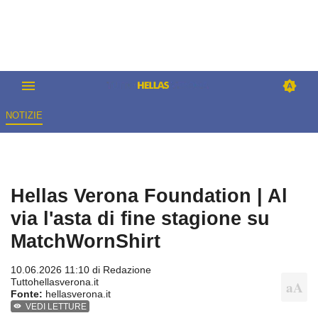
NOTIZIE
Hellas Verona Foundation | Al
via l'asta di fine stagione su
MatchWornShirt
10.06.2026 11:10 di
Redazione
Tuttohellasverona.it
Fonte:
hellasverona.it
VEDI LETTURE