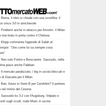
Roma, il ritiro si chiude con una sconfitta: il
on vince 3-0 in amichevole
Problemi anche in attacco per Amorim: il Milan
 mai tirato in porta contro il Chelsea
Klopp commenta l'approdo di Salah al
onspor: "Uno come lui sa sempre cosa
ere"
Non solo Fortini e Brescianini. Sassuolo, nella
ntina piace anche Fabbian
Il mercato paralizzato, i big in uscita bloccati e
fo di Giacarta per il Milan
Bari, futuro in Serie B per Cerofolini? Il portiere
to nel mirino del Cesena
Sassuolo ko 3-2 con l'Augsburg. Volpato e
nti sugli scudi, male Muric in uscita