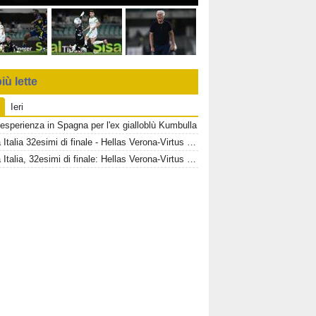
iù lette
Ieri
esperienza in Spagna per l'ex gialloblù Kumbulla
Coppa Italia 32esimi di finale - Hellas Verona-Virtus Entella, informazioni biglietti settore OSPITI
Coppa Italia, 32esimi di finale: Hellas Verona-Virtus Entella, informazioni sui biglietti