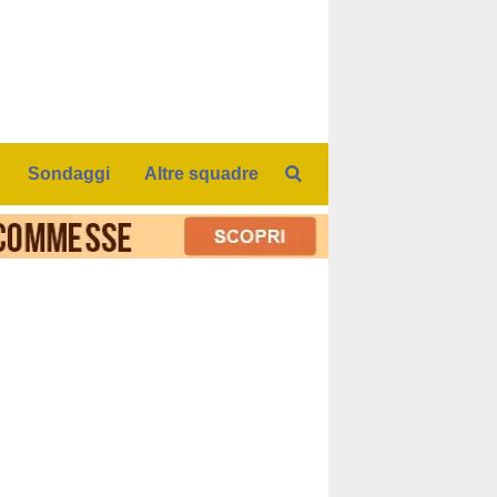
Sondaggi
Altre squadre