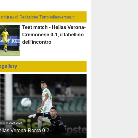
ertina
di Redazione Tuttohellasverona.it
Test match - Hellas Verona-
Cremonese 0-1, il tabellino
dell'incontro
ogallery
RIE A 2025-2026
ellas Verona-Roma 0-2