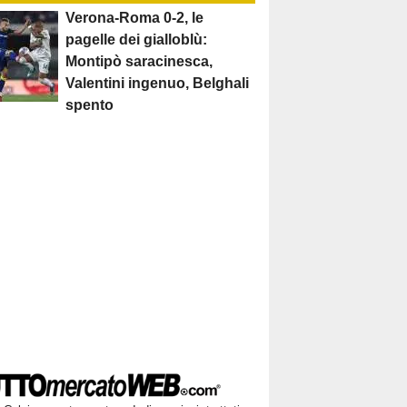
Verona-Roma 0-2, le
pagelle dei gialloblù:
Montipò saracinesca,
Valentini ingenuo, Belghali
spento