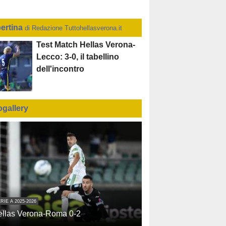
ertina
di Redazione Tuttohellasverona.it
Test Match Hellas Verona-
Lecco: 3-0, il tabellino
dell'incontro
ogallery
RIE A 2025-2026
ellas Verona-Roma 0-2