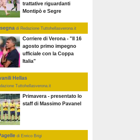
trattative riguardanti
Montipò e Segre
segna
di Redazione Tuttohellasverona.it
Corriere di Verona - "Il 16
agosto primo impegno
ufficiale con la Coppa
Italia"
anili Hellas
dazione Tuttohellasverona.it
Primavera - presentato lo
staff di Massimo Pavanel
Pagelle
di Enrico Brigi