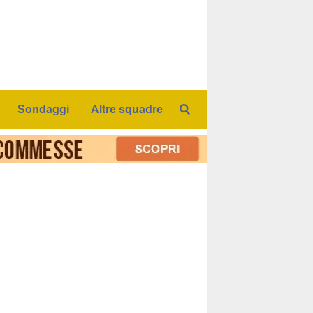
Sondaggi
Altre squadre