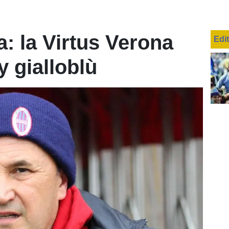
: la Virtus Verona
Edi
 gialloblù