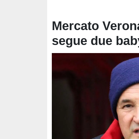
Mercato Verona
segue due baby