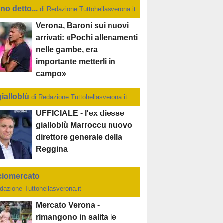
no detto...
di Redazione Tuttohellasverona.it
Verona, Baroni sui nuovi
arrivati: «Pochi allenamenti
nelle gambe, era
importante metterli in
campo»
gialloblù
di Redazione Tuttohellasverona.it
UFFICIALE - l'ex diesse
gialloblù Marroccu nuovo
direttore generale della
Reggina
ciomercato
dazione Tuttohellasverona.it
Mercato Verona -
rimangono in salita le