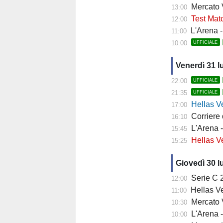
Mercato 
13:00
Test Matc
12:00
L'Arena - "
11:00
10:00
UFFICIALE
Venerdì 31 l
22:00
UFFICIALE
21:35
UFFICIALE
Hellas Ver
17:00
Corriere di 
16:10
L'Arena - 
15:45
Hellas Vero
15:25
Giovedì 30 l
Serie C 202
12:00
Hellas Ve
11:00
Mercato Ver
10:30
L'Arena - 
10:00