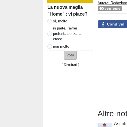
Autore: Redazione
La nuova maglia
vedi letture
"Home" : vi piace?
si, molto
Condividi
in parte, l'avrei
preferita senza la
croce
non molto
[
Risultati
]
Altre not
Ascoli