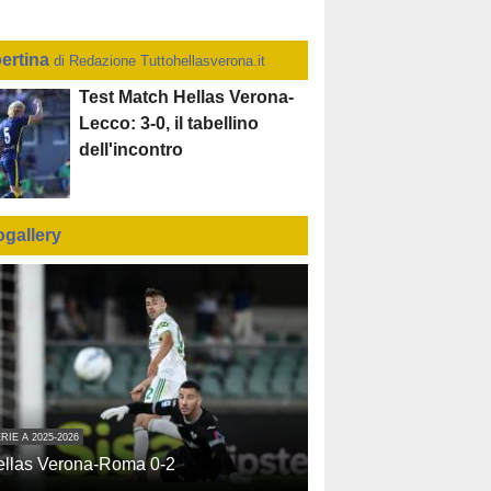
ertina
di Redazione Tuttohellasverona.it
Test Match Hellas Verona-
Lecco: 3-0, il tabellino
dell'incontro
ogallery
RIE A 2025-2026
ellas Verona-Roma 0-2