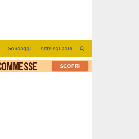
Sondaggi
Altre squadre