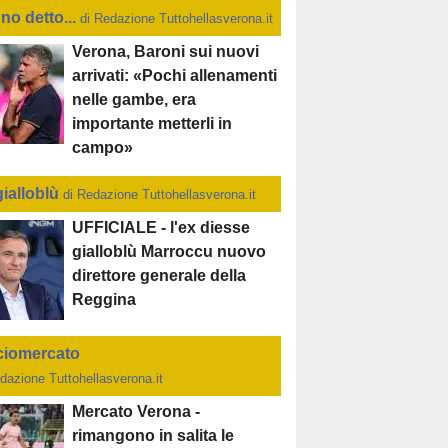
no detto...
di Redazione Tuttohellasverona.it
Verona, Baroni sui nuovi
arrivati: «Pochi allenamenti
nelle gambe, era
importante metterli in
campo»
gialloblù
di Redazione Tuttohellasverona.it
UFFICIALE - l'ex diesse
gialloblù Marroccu nuovo
direttore generale della
Reggina
ciomercato
dazione Tuttohellasverona.it
Mercato Verona -
rimangono in salita le