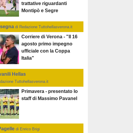
trattative riguardanti
Montipò e Segre
segna
di Redazione Tuttohellasverona.it
Corriere di Verona - "Il 16
agosto primo impegno
ufficiale con la Coppa
Italia"
anili Hellas
dazione Tuttohellasverona.it
Primavera - presentato lo
staff di Massimo Pavanel
Pagelle
di Enrico Brigi