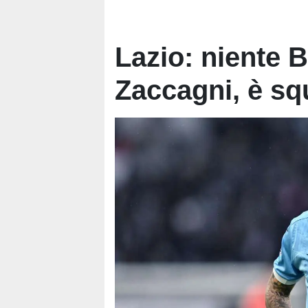
Lazio: niente 
Zaccagni, è squ