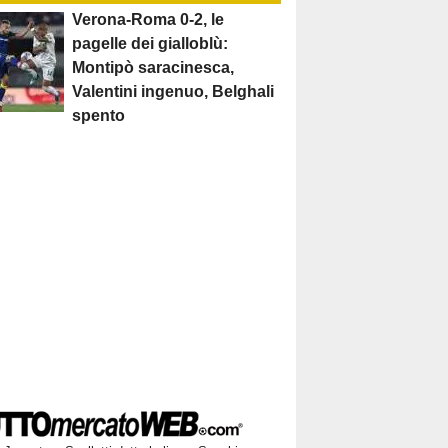
Verona-Roma 0-2, le
pagelle dei gialloblù:
Montipò saracinesca,
Valentini ingenuo, Belghali
spento