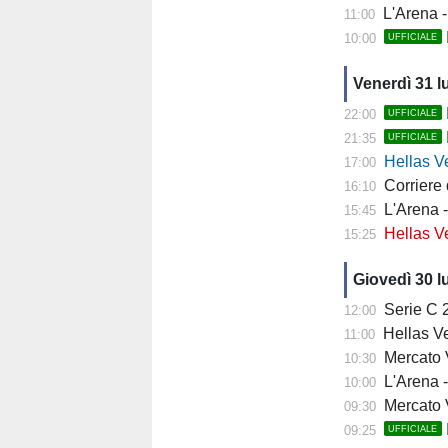
L'Arena - "
11:00
10:00
UFFICIALE
Venerdì 31 l
22:00
UFFICIALE
21:35
UFFICIALE
Hellas Ver
17:00
Corriere di 
16:10
L'Arena - 
15:45
Hellas Vero
15:25
Giovedì 30 l
Serie C 202
12:00
Hellas Ve
11:00
Mercato Ver
10:30
L'Arena - 
10:00
Mercato V
09:30
09:25
UFFICIALE