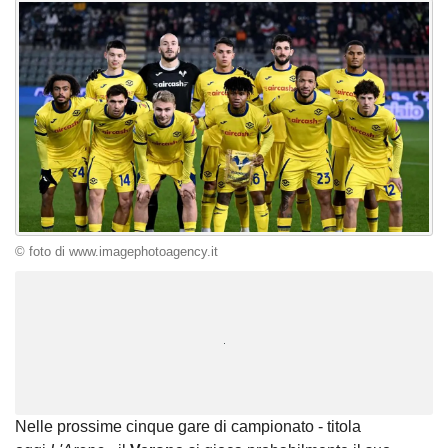
© foto di www.imagephotoagency.it
Unmute
Loaded
:
100.00%
Nelle prossime cinque gare di campionato - titola