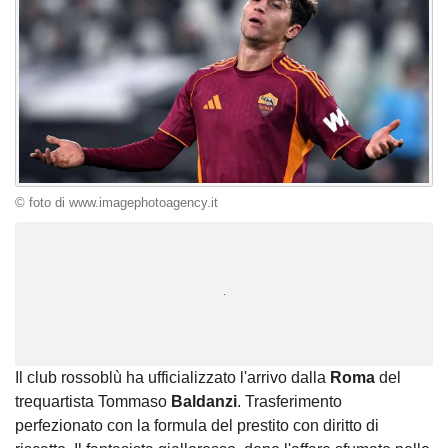
© foto di www.imagephotoagency.it
Unmute
Loaded
:
100.00%
Il club rossoblù ha ufficializzato l'arrivo dalla
Roma
del
trequartista Tommaso
Baldanzi
. Trasferimento
perfezionato con la formula del prestito con diritto di