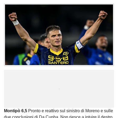
Unmute
Loaded
:
100.00%
Montipò
6,5
Pronto e reattivo sul sinistro di Moreno e sulle
due conclusioni di Da Cunha. Non riesce a intuire il destro