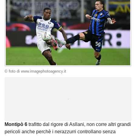
© foto di www.imagephotoagency.it
Unmute
Loaded
:
100.00%
Montipò 6
trafitto dal rigore di Asllani, non corre altri grandi
pericoli anche perchè i nerazzurri controllano senza