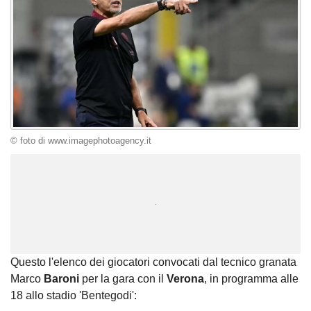
© foto di www.imagephotoagency.it
Unmute
Loaded
:
100.00%
Questo l'elenco dei giocatori convocati dal tecnico granata
Marco
Baroni
per la gara con il
Verona
, in programma alle
18 allo stadio 'Bentegodi':