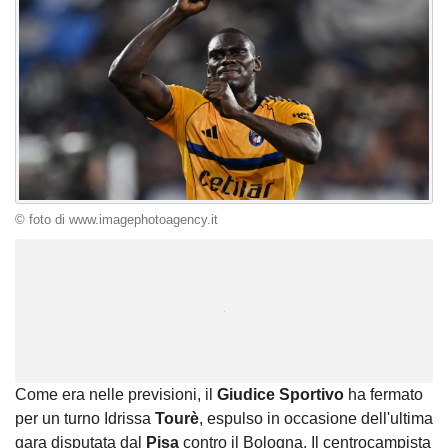
© foto di www.imagephotoagency.it
Unmute
Loaded
:
100.00%
Come era nelle previsioni, il
Giudice Sportivo
ha fermato
per un turno Idrissa
Tourè
, espulso in occasione dell'ultima
gara disputata dal
Pisa
contro il Bologna. Il centrocampista