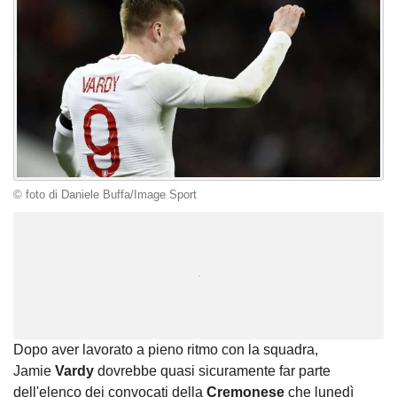
© foto di Daniele Buffa/Image Sport
Unmute
Loaded
:
100.00%
Dopo aver lavorato a pieno ritmo con la squadra,
Jamie
Vardy
dovrebbe quasi sicuramente far parte
dell'elenco dei convocati della
Cremonese
che lunedì