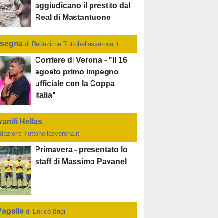
aggiudicano il prestito dal
Real di Mastantuono
segna
di Redazione Tuttohellasverona.it
Corriere di Verona - "Il 16
agosto primo impegno
ufficiale con la Coppa
Italia"
anili Hellas
dazione Tuttohellasverona.it
Primavera - presentato lo
staff di Massimo Pavanel
Pagelle
di Enrico Brigi