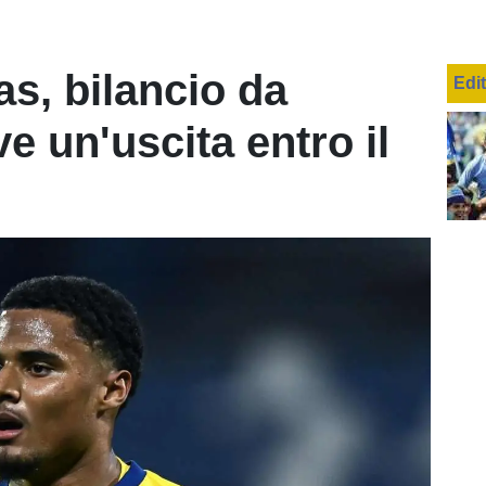
as, bilancio da
Edi
e un'uscita entro il