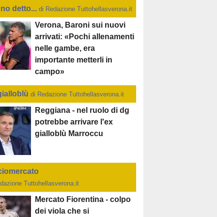
no detto...
di Redazione Tuttohellasverona.it
Verona, Baroni sui nuovi
arrivati: «Pochi allenamenti
nelle gambe, era
importante metterli in
campo»
gialloblù
di Redazione Tuttohellasverona.it
Reggiana - nel ruolo di dg
potrebbe arrivare l'ex
gialloblù Marroccu
ciomercato
dazione Tuttohellasverona.it
Mercato Fiorentina - colpo
dei viola che si