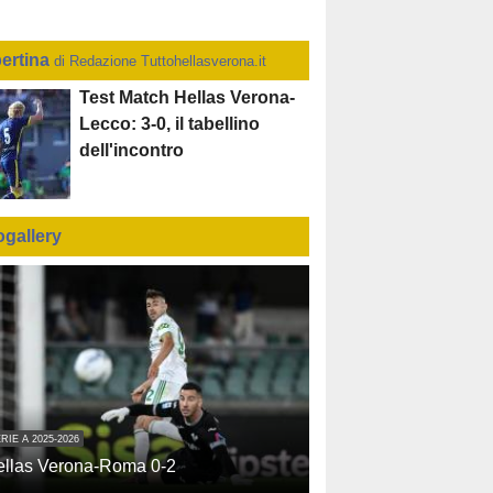
ertina
di Redazione Tuttohellasverona.it
Test Match Hellas Verona-
Lecco: 3-0, il tabellino
dell'incontro
ogallery
RIE A 2025-2026
ellas Verona-Roma 0-2