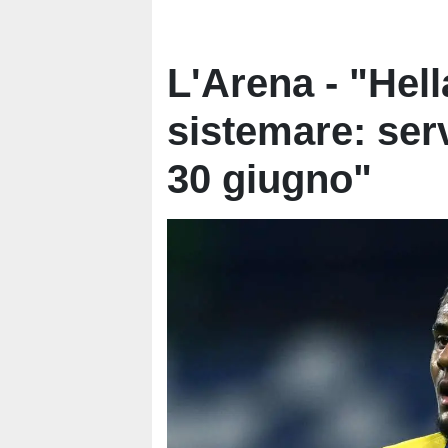
L'Arena - "Hell
sistemare: serv
30 giugno"