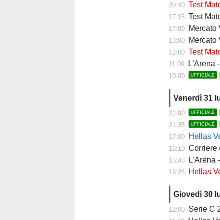
Test Matc
20:40
Test Matc
17:15
Mercato Ve
17:00
Mercato 
13:00
Test Matc
12:00
L'Arena - "
11:00
10:00
UFFICIALE
Venerdì 31 l
22:00
UFFICIALE
21:35
UFFICIALE
Hellas Ver
17:00
Corriere di 
16:10
L'Arena - 
15:45
Hellas Vero
15:25
Giovedì 30 l
Serie C 202
12:00