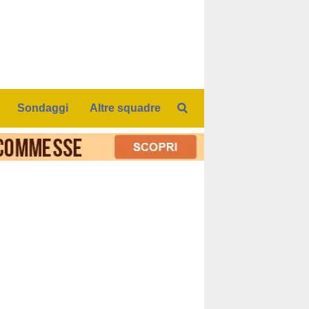
Sondaggi
Altre squadre