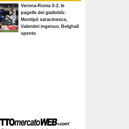
Verona-Roma 0-2, le
pagelle dei gialloblù:
Montipò saracinesca,
Valentini ingenuo, Belghali
spento