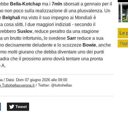
rebbe
Bella-Kotchap
ma i
7mln
sborsati a gennaio per il
ono non poco sulla realizzazione di una plusvalenza. Un
 è
Belghali
ma visto il suo impegno ai Mondiali è
a cosa slitti. I due maggiori indiziati - secondo il
sarebbero
Suslov
, reduce peraltro da una stagione
Le p
 un brutto infortunio
,
lo svedese
Sarr
reduce a sua
Oggi
nno decisamente deludente e lo scozzeze
Bowie
, anche
timo molti giurano che debba diventare uno dei punti
uadra che il prossimo anno dovrà tentare una pronta
e A.
na
/ Data:
Dom 07 giugno 2026 alle 09:00
 Tuttohellasverona.it
/ Twitter:
@tuttohellas
Tweet