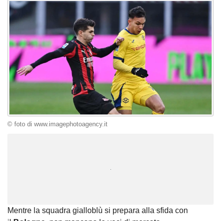
© foto di www.imagephotoagency.it
Unmute
Loaded
:
100.00%
Mentre la squadra gialloblù si prepara alla sfida con