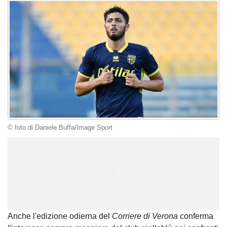
© foto di Daniele Buffa/Image Sport
Unmute
Loaded
:
100.00%
Anche l'edizione odierna del
Corriere di Verona
conferma