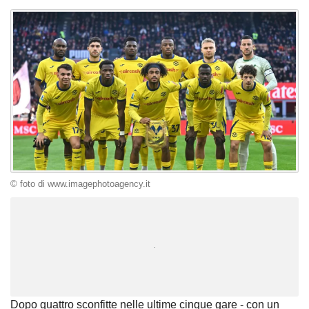
© foto di www.imagephotoagency.it
Unmute
Loaded
:
100.00%
Dopo quattro sconfitte nelle ultime cinque gare - con un