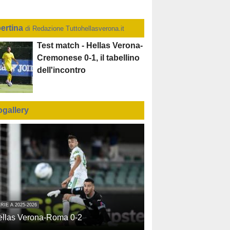
ertina
di Redazione Tuttohellasverona.it
Test match - Hellas Verona-
Cremonese 0-1, il tabellino
dell'incontro
ogallery
RIE A 2025-2026
ellas Verona-Roma 0-2