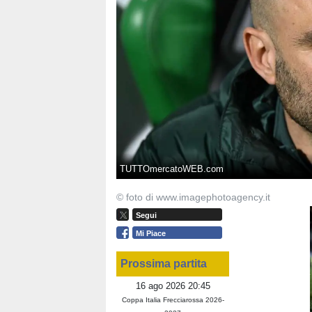
TUTTOmercatoWEB.com
© foto di www.imagephotoagency.it
Segui
Mi Piace
Prossima partita
16 ago 2026 20:45
Coppa Italia Frecciarossa 2026-