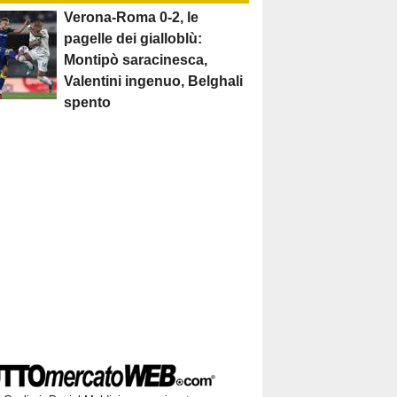
Verona-Roma 0-2, le
pagelle dei gialloblù:
Montipò saracinesca,
Valentini ingenuo, Belghali
spento