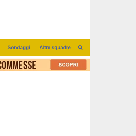
Sondaggi
Altre squadre