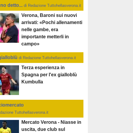
no detto...
di Redazione Tuttohellasverona.it
Verona, Baroni sui nuovi
arrivati: «Pochi allenamenti
nelle gambe, era
importante metterli in
campo»
gialloblù
di Redazione Tuttohellasverona.it
Terza esperienza in
Spagna per l'ex gialloblù
Kumbulla
ciomercato
dazione Tuttohellasverona.it
Mercato Verona - Niasse in
uscita, due club sul