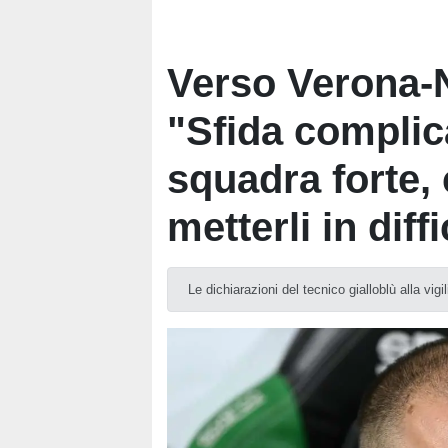
Verso Verona-
"Sfida complic
squadra forte,
metterli in diff
Le dichiarazioni del tecnico gialloblù alla vig