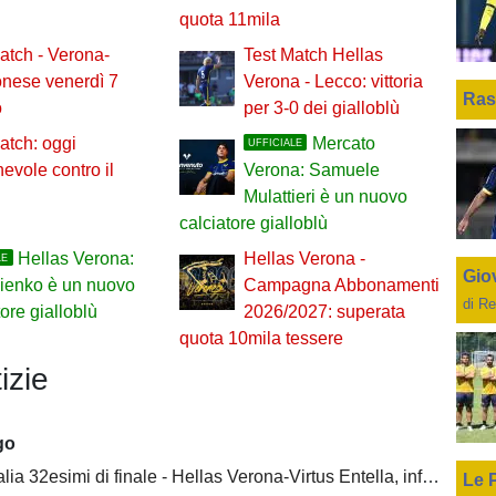
quota 11mila
atch - Verona-
Test Match Hellas
nese venerdì 7
Verona - Lecco: vittoria
Ras
o
per 3-0 dei gialloblù
atch: oggi
Mercato
UFFICIALE
hevole contro il
Verona: Samuele
Mulattieri è un nuovo
calciatore gialloblù
Hellas Verona:
Hellas Verona -
LE
Giov
ienko è un nuovo
Campagna Abbonamenti
di Re
tore gialloblù
2026/2027: superata
quota 10mila tessere
izie
go
2esimi di finale - Hellas Verona-Virtus Entella, informazioni biglietti settore OSPITI
Le 