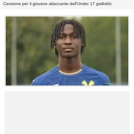
Cessione per il giovane attaccante dell'Under 17 gialloblù
Unmute
Loaded
:
100.00%