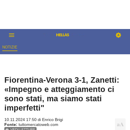
NOTIZIE
Fiorentina-Verona 3-1, Zanetti:
«Impegno e atteggiamento ci
sono stati, ma siamo stati
imperfetti"
10.11.2024 17:50 di
Enrico Brigi
Fonte:
tuttomercatoweb.com
VEDI LETTURE