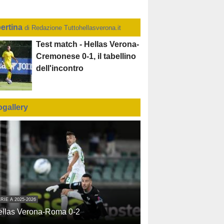
ertina
di Redazione Tuttohellasverona.it
Test match - Hellas Verona-
Cremonese 0-1, il tabellino
dell'incontro
ogallery
RIE A 2025-2026
ellas Verona-Roma 0-2