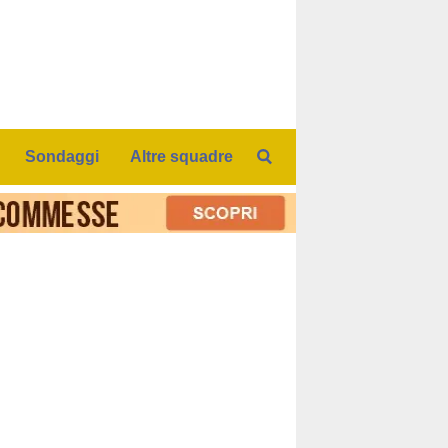
Sondaggi
Altre squadre