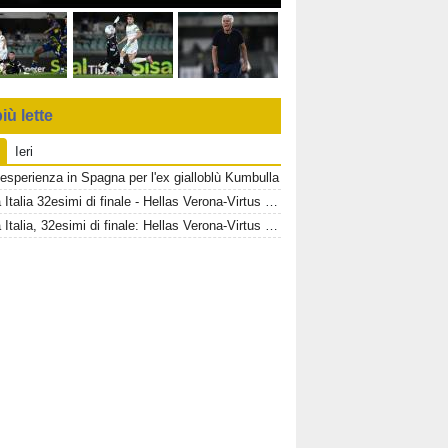
iù lette
Ieri
esperienza in Spagna per l'ex gialloblù Kumbulla
Coppa Italia 32esimi di finale - Hellas Verona-Virtus Entella, informazioni biglietti settore OSPITI
Coppa Italia, 32esimi di finale: Hellas Verona-Virtus Entella, informazioni sui biglietti