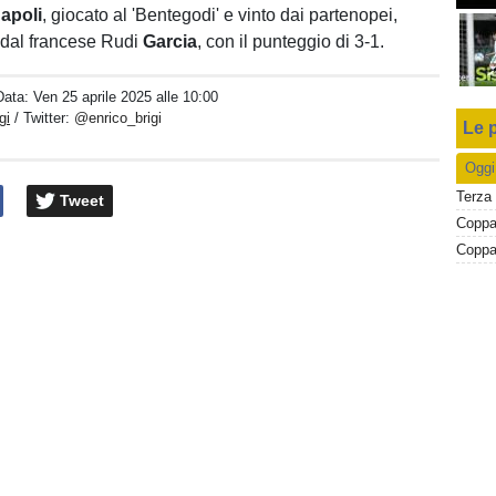
apoli
, giocato al 'Bentegodi' e vinto dai partenopei,
i dal francese Rudi
Garcia
, con il punteggio di 3-1.
Data:
Ven 25 aprile 2025 alle 10:00
gi
/ Twitter:
@enrico_brigi
Le p
Oggi
Terza 
Tweet