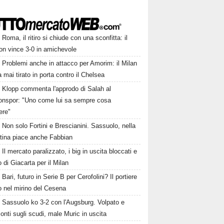
Roma, il ritiro si chiude con una sconfitta: il
on vince 3-0 in amichevole
Problemi anche in attacco per Amorim: il Milan
 mai tirato in porta contro il Chelsea
Klopp commenta l'approdo di Salah al
onspor: "Uno come lui sa sempre cosa
ere"
Non solo Fortini e Brescianini. Sassuolo, nella
ntina piace anche Fabbian
Il mercato paralizzato, i big in uscita bloccati e
fo di Giacarta per il Milan
Bari, futuro in Serie B per Cerofolini? Il portiere
to nel mirino del Cesena
Sassuolo ko 3-2 con l'Augsburg. Volpato e
nti sugli scudi, male Muric in uscita