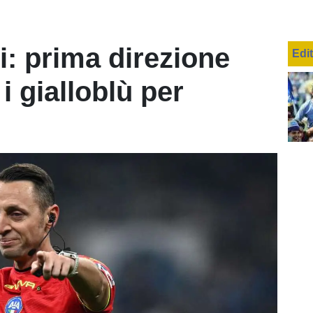
i: prima direzione
Edi
i gialloblù per