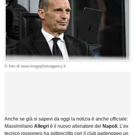
© foto di www.imagephotoagency.it
Unmute
Loaded
:
100.00%
Anche se già si sapevi da oggi la notizia è anche ufficiale:
Massimiliano
Allegri
è il nuovo allenatore del
Napoli
. L'ex
tecnico rossonero ha sottoscritto con il club partenopeo un