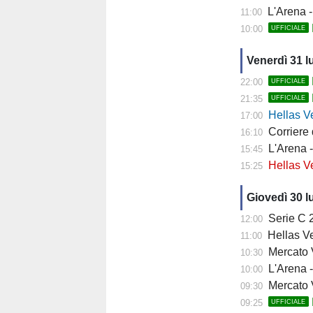
L'Arena - "
11:00
10:00
UFFICIALE
Venerdì 31 l
22:00
UFFICIALE
21:35
UFFICIALE
Hellas Ver
17:00
Corriere di 
16:10
L'Arena - 
15:45
Hellas Vero
15:25
Giovedì 30 l
Serie C 202
12:00
Hellas Ve
11:00
Mercato Ver
10:30
L'Arena - 
10:00
Mercato V
09:30
09:25
UFFICIALE