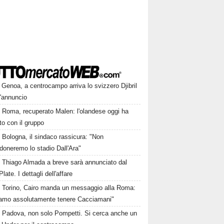
Genoa, a centrocampo arriva lo svizzero Djibril
l'annuncio
Roma, recuperato Malen: l'olandese oggi ha
to con il gruppo
Bologna, il sindaco rassicura: "Non
doneremo lo stadio Dall'Ara"
Thiago Almada a breve sarà annunciato dal
Plate. I dettagli dell'affare
Torino, Cairo manda un messaggio alla Roma:
iamo assolutamente tenere Cacciamani"
Padova, non solo Pompetti. Si cerca anche un