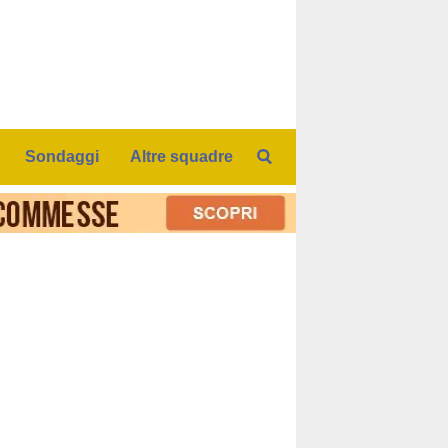
Sondaggi
Altre squadre