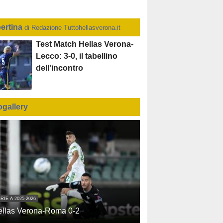
ertina
di Redazione Tuttohellasverona.it
Test Match Hellas Verona-
Lecco: 3-0, il tabellino
dell'incontro
ogallery
RIE A 2025-2026
ellas Verona-Roma 0-2