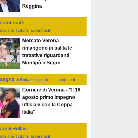
Reggina
ciomercato
dazione Tuttohellasverona.it
Mercato Verona -
rimangono in salita le
trattative riguardanti
Montipò e Segre
segna
di Redazione Tuttohellasverona.it
Corriere di Verona - "Il 16
agosto primo impegno
ufficiale con la Coppa
Italia"
anili Hellas
dazione Tuttohellasverona.it