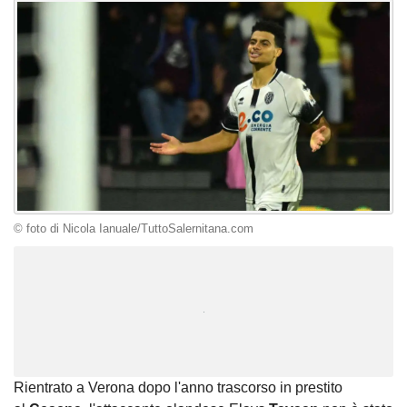
© foto di Nicola Ianuale/TuttoSalernitana.com
Unmute
Loaded
:
100.00%
Rientrato a Verona dopo l'anno trascorso in prestito