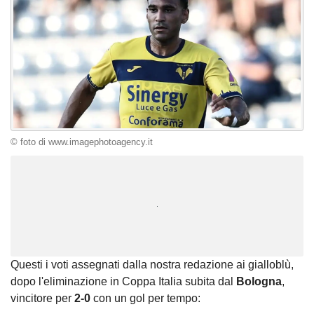
© foto di www.imagephotoagency.it
Unmute
Loaded
:
100.00%
Questi i voti assegnati dalla nostra redazione ai gialloblù,
dopo l'eliminazione in Coppa Italia subita dal
Bologna
,
vincitore per
2-0
con un gol per tempo: