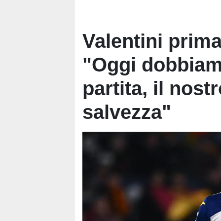
Valentini prim
"Oggi dobbiam
partita, il nost
salvezza"