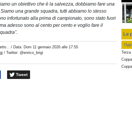
iamo un obiettivo che è la salvezza, dobbiamo fare una
. Siamo una grande squadra, tutti abbiamo lo stesso
ono infortunato alla prima di campionato, sono stato fuori
 ma adesso sono al cento per cento e voglio fare il
squadra".
Le p
Oggi
tto...
/ Data:
Dom 11 gennaio 2026 alle 17:55
Terza 
gi
/ Twitter:
@enrico_brigi
Tweet