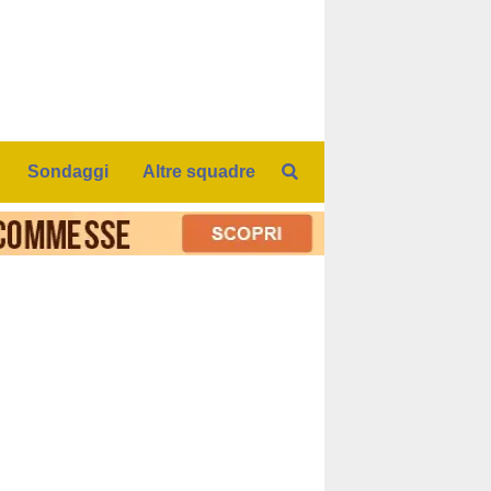
Sondaggi
Altre squadre