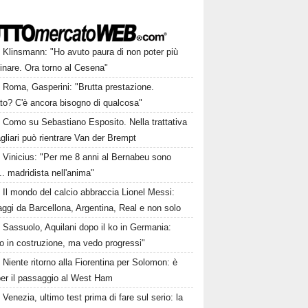
Klinsmann: "Ho avuto paura di non poter più
nare. Ora torno al Cesena"
Roma, Gasperini: "Brutta prestazione.
to? C'è ancora bisogno di qualcosa"
Como su Sebastiano Esposito. Nella trattativa
gliari può rientrare Van der Brempt
Vinicius: "Per me 8 anni al Bernabeu sono
.. madridista nell'anima"
Il mondo del calcio abbraccia Lionel Messi:
ggi da Barcellona, Argentina, Real e non solo
Sassuolo, Aquilani dopo il ko in Germania:
o in costruzione, ma vedo progressi"
Niente ritorno alla Fiorentina per Solomon: è
per il passaggio al West Ham
Venezia, ultimo test prima di fare sul serio: la