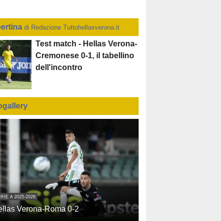
ertina
di Redazione Tuttohellasverona.it
Test match - Hellas Verona-
Cremonese 0-1, il tabellino
dell'incontro
ogallery
RIE A 2025-2026
ellas Verona-Roma 0-2