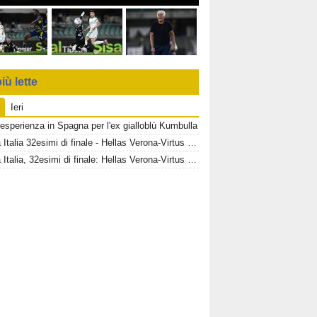
iù lette
Ieri
esperienza in Spagna per l'ex gialloblù Kumbulla
Coppa Italia 32esimi di finale - Hellas Verona-Virtus Entella, informazioni biglietti settore OSPITI
Coppa Italia, 32esimi di finale: Hellas Verona-Virtus Entella, informazioni sui biglietti