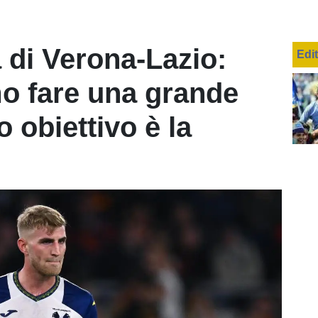
a di Verona-Lazio:
Edi
o fare una grande
ro obiettivo è la