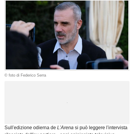
© foto di Federico Serra
Unmute
Loaded
:
100.00%
Sull'edizione odierna de
L'Arena
si può leggere l'intervista