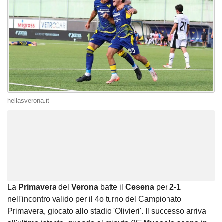
hellasverona.it
Unmute
Loaded
:
100.00%
La
Primavera
del
Verona
batte il
Cesena
per
2-1
nell'incontro valido per il 4o turno del Campionato
Primavera, giocato allo stadio 'Olivieri'. Il successo arriva