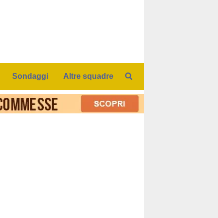
Sondaggi
Altre squadre