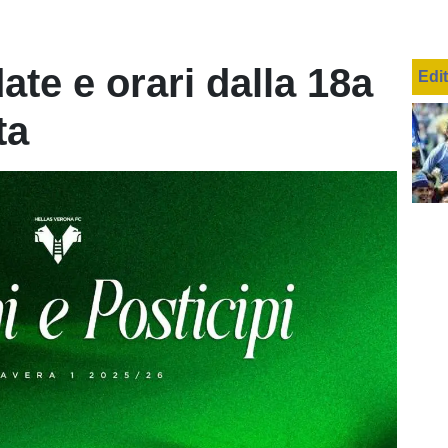
ate e orari dalla 18a
Edi
ta