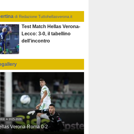
ertina
di Redazione Tuttohellasverona.it
Test Match Hellas Verona-
Lecco: 3-0, il tabellino
dell'incontro
ogallery
RIE A 2025-2026
ellas Verona-Roma 0-2