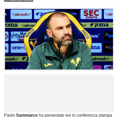
Unmute
Loaded
:
100.00%
Paolo
Sammarco
ha presentato ieri in conferenza stampa