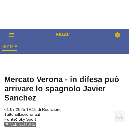
NOTIZIE
Mercato Verona - in difesa può
arrivare lo spagnolo Javier
Sanchez
01.07.2025 19:15 di
Redazione
Tuttohellasverona.it
Fonte:
Sky Sport
VEDI LETTURE