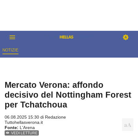
NOTIZIE
Mercato Verona: affondo
decisivo del Nottingham Forest
per Tchatchoua
06.08.2025 15:30 di
Redazione
Tuttohellasverona.it
Fonte:
L'Arena
VEDI LETTURE