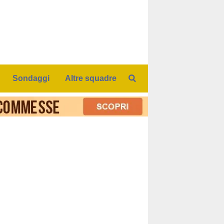
Sondaggi
Altre squadre