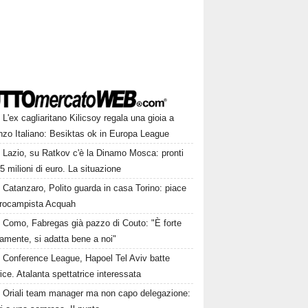
L'ex cagliaritano Kilicsoy regala una gioia a
nzo Italiano: Besiktas ok in Europa League
Lazio, su Ratkov c'è la Dinamo Mosca: pronti
15 milioni di euro. La situazione
Catanzaro, Polito guarda in casa Torino: piace
ntrocampista Acquah
Como, Fabregas già pazzo di Couto: "È forte
amente, si adatta bene a noi"
Conference League, Hapoel Tel Aviv batte
ce. Atalanta spettatrice interessata
Oriali team manager ma non capo delegazione: