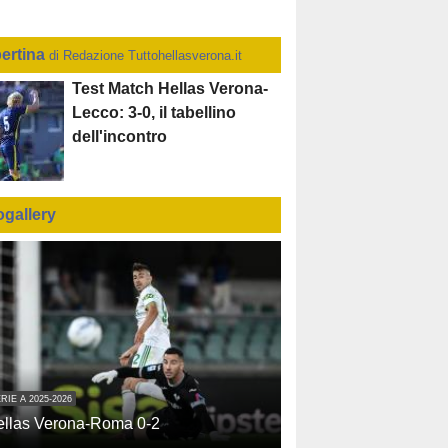
ertina
di Redazione Tuttohellasverona.it
Test Match Hellas Verona-
Lecco: 3-0, il tabellino
dell'incontro
ogallery
RIE A 2025-2026
ellas Verona-Roma 0-2