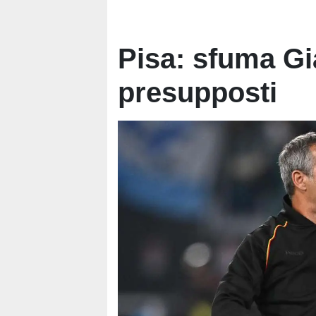
Pisa: sfuma G
presupposti