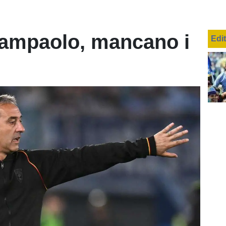
iampaolo, mancano i
Edi