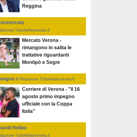
Reggina
ciomercato
dazione Tuttohellasverona.it
Mercato Verona -
rimangono in salita le
trattative riguardanti
Montipò e Segre
segna
di Redazione Tuttohellasverona.it
Corriere di Verona - "Il 16
agosto primo impegno
ufficiale con la Coppa
Italia"
anili Hellas
dazione Tuttohellasverona.it