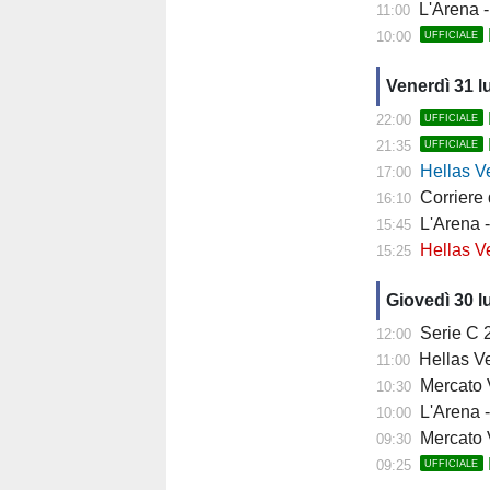
L'Arena - "
11:00
10:00
UFFICIALE
Venerdì 31 l
22:00
UFFICIALE
21:35
UFFICIALE
Hellas Ver
17:00
Corriere di 
16:10
L'Arena - 
15:45
Hellas Vero
15:25
Giovedì 30 l
Serie C 202
12:00
Hellas Ve
11:00
Mercato Ver
10:30
L'Arena - 
10:00
Mercato V
09:30
09:25
UFFICIALE