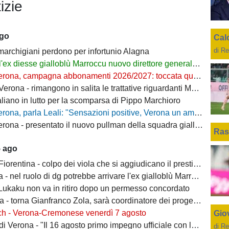
izie
ago
Cal
di Re
 marchigiani perdono per infortunio Alagna
l'ex diesse gialloblù Marroccu nuovo direttore generale della Reggina
rona, campagna abbonamenti 2026/2027: toccata quota 11mila
ona - rimangono in salita le trattative riguardanti Montipò e Segre
aliano in lutto per la scomparsa di Pippo Marchioro
, parla Leali: "Sensazioni positive, Verona un ambiente dove si può lavorare bene"
rona - presentato il nuovo pullman della squadra gialloblù
Ras
5 ago
ntina - colpo dei viola che si aggiudicano il prestito dal Real di Mastantuono
- nel ruolo di dg potrebbe arrivare l'ex gialloblù Marroccu
 Lukaku non va in ritiro dopo un permesso concordato
 torna Gianfranco Zola, sarà coordinatore dei progetti delle attività giovanili
ch - Verona-Cremonese venerdì 7 agosto
Giov
 Verona - "Il 16 agosto primo impegno ufficiale con la Coppa Italia"
di Re