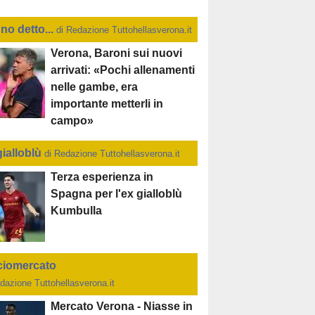
no detto...
di Redazione Tuttohellasverona.it
Verona, Baroni sui nuovi
arrivati: «Pochi allenamenti
nelle gambe, era
importante metterli in
campo»
gialloblù
di Redazione Tuttohellasverona.it
Terza esperienza in
Spagna per l'ex gialloblù
Kumbulla
ciomercato
dazione Tuttohellasverona.it
Mercato Verona - Niasse in