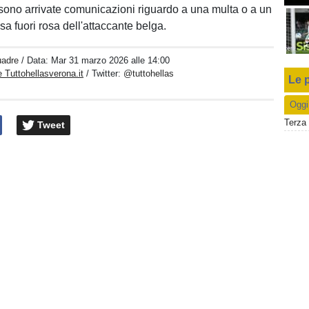
ono arrivate comunicazioni riguardo a una multa o a un
a fuori rosa dell'attaccante belga.
uadre
/ Data:
Mar 31 marzo 2026 alle 14:00
 Tuttohellasverona.it
/ Twitter:
@tuttohellas
Le p
Oggi
Terza 
Tweet