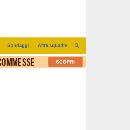
Sondaggi
Altre squadre