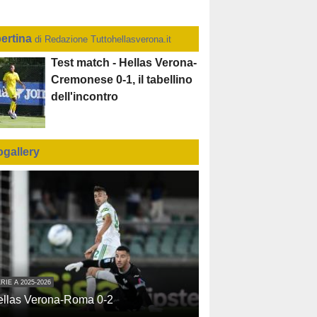
ertina
di Redazione Tuttohellasverona.it
Test match - Hellas Verona-
Cremonese 0-1, il tabellino
dell'incontro
ogallery
RIE A 2025-2026
ellas Verona-Roma 0-2