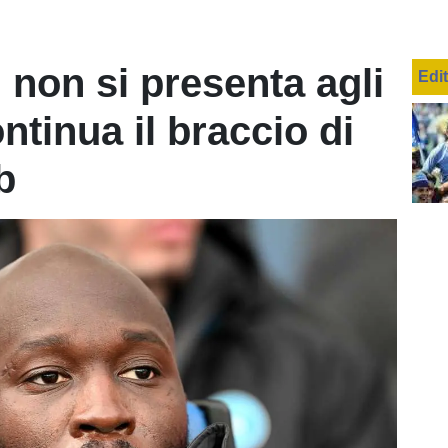
 non si presenta agli
Edi
ntinua il braccio di
b